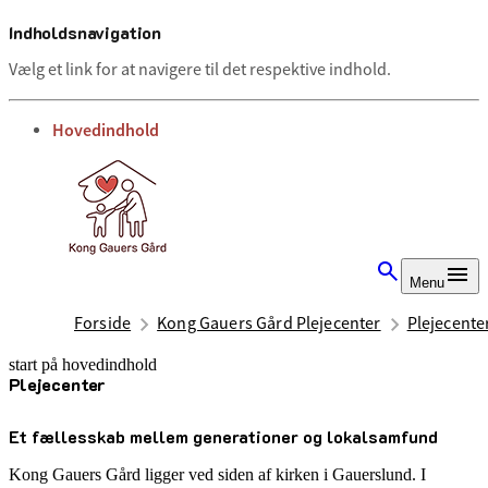
Indholdsnavigation
Vælg et link for at navigere til det respektive indhold.
gå til
Hovedindhold
Menu
Forside
Kong Gauers Gård Plejecenter
Plejecente
start på hovedindhold
Plejecenter
senest opdateret 8. juli 2025
Et fællesskab mellem generationer og lokalsamfund
Kong Gauers Gård ligger ved siden af kirken i Gauerslund. I