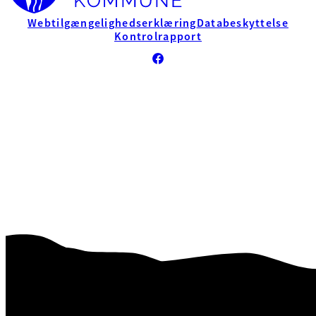
Webtilgængelighedserklæring
Databeskyttelse
Kontrolrapport