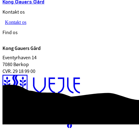
Kong Gauers Gård
Kontakt os
Kontakt os
Find os
Kong Gauers Gård
Eventyrhaven 14
7080 Børkop
CVR. 29 18 99 00
Webtilgængelighedserklæring
Databeskyttelse
Kontrolrapport