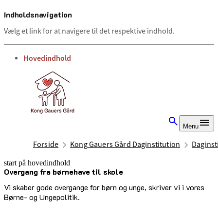
Indholdsnavigation
Vælg et link for at navigere til det respektive indhold.
gå til
Hovedindhold
Menu
Forside
Kong Gauers Gård Daginstitution
Daginst
start på hovedindhold
Overgang fra børnehave til skole
senest opdateret 2. oktober 2025
Vi skaber gode overgange for børn og unge, skriver vi i vores
Børne- og Ungepolitik.