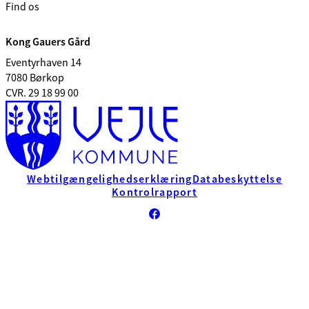
Find os
Kong Gauers Gård
Eventyrhaven 14
7080 Børkop
CVR. 29 18 99 00
Webtilgængelighedserklæring
Databeskyttelse
Kontrolrapport